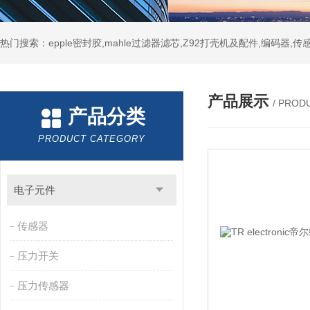
热门搜索：epple密封胶,mahle过滤器滤芯,Z92打壳机及配件,编码器,传
产品展示
/ PROD
产品分类
PRODUCT CATEGORY
电子元件
传感器
压力开关
压力传感器