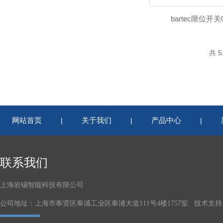
bartec限位开关07
共 5
网站首页
关于我们
产品中心
|
|
|
联系我们
上海岩锡智能科技有限公司
公司地址：上海市奉贤区奉浦工业区奉浦大道111号4楼1757室 技术支持