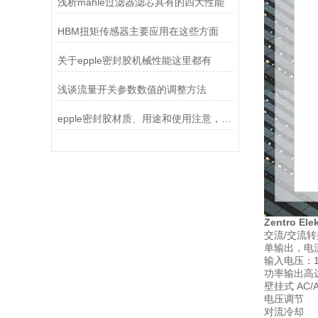
浅析mahle过滤器滤芯具有的四大性能
HBM扭矩传感器主要应用在这些方面
关于epple密封胶机械性能这里都有
浅谈流量开关参数数值的调整方法
epple密封胶材质、用途和使用注意，这些了解一下
Zentro El
交流/交流
单输出，电流
输入电压：115
功率输出高达：
壁挂式 AC/
电压调节
对流冷却