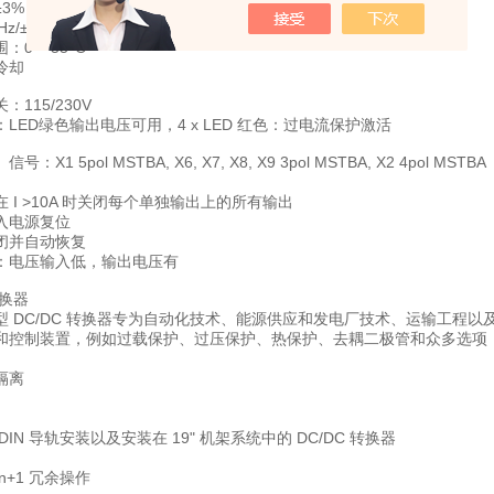
3%
z/±5%
0 – 55°C
冷却
115/230V
：LED绿色输出电压可用，
4 x LED 红色：过电流保护激活
X1 5pol MSTBA, X6, X7, X8, X9 3pol MSTBA, X2 4pol MSTBA
 I >10A 时关闭每个单独输出上的所有输出
入电源复位
闭并自动恢复
：电压输入低，输出电压有
转换器
型 DC/DC 转换器专为自动化技术、能源供应和发电厂技术、运输工程
和控制装置，例如过载保护、过压保护、热保护、去耦二极管和众多选项
隔离
DIN 导轨安装以及安装在 19" 机架系统中的 DC/DC 转换器
n+1 冗余操作