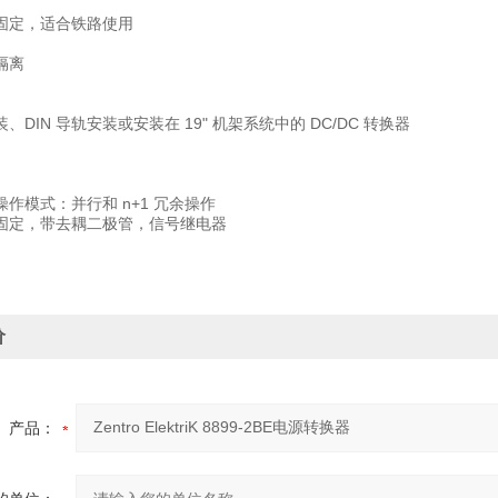
固定，适合铁路使用
隔离
、DIN 导轨安装或安装在 19" 机架系统中的 DC/DC 转换器
作模式：并行和 n+1 冗余操作
固定，带去耦二极管，信号继电器
价
产品：