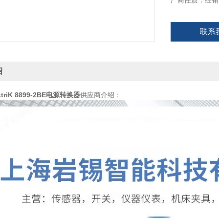
厂商性质：经销
联系
绍
ektriK 8899-2BE电源转换器
供应商介绍：