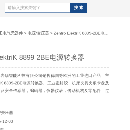
工电气元器件
>
电源/变压器
> Zentro ElektriK 8899-2BE电源转换器
ElektriK 8899-2BE电源转换器
海岩锡智能科技有限公司销售德国等欧洲的工业进口产品，主
lektriK 8899-2BE电源转换器、工业密封胶，机床夹具夹爪卡盘及
锁及安全传感器，编码器，仪器仪表，传动机构及零配件，过
体控制产品，工业泵阀，产品种类多，型号多样，欢迎采购咨
/变压器
12-03