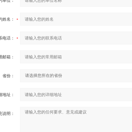
的单位：
的姓名：
系电话：
用邮箱：
省份：
细地址：
充说明：