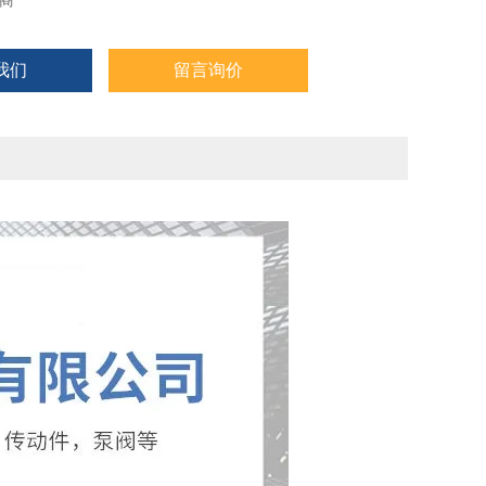
商
我们
留言询价