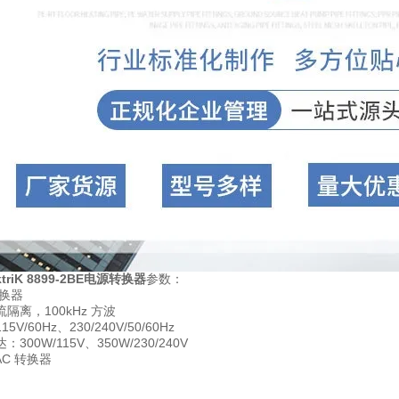
ektriK 8899-2BE电源转换器
参数：
转换器
隔离，100kHz 方波
V/60Hz、230/240V/50/60Hz
300W/115V、350W/230/240V
AC 转换器