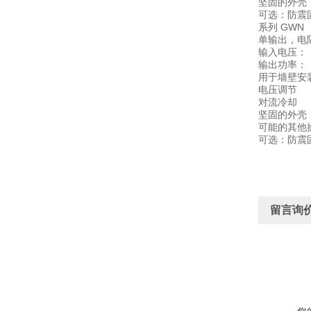
坚固的外壳
可选：防震
系列 GWN
单输出，电
输入电压：
输出功率：
用于墙壁安装
电压调节
对流冷却
坚固的外壳
可能的其他操
可选：防震
留言询