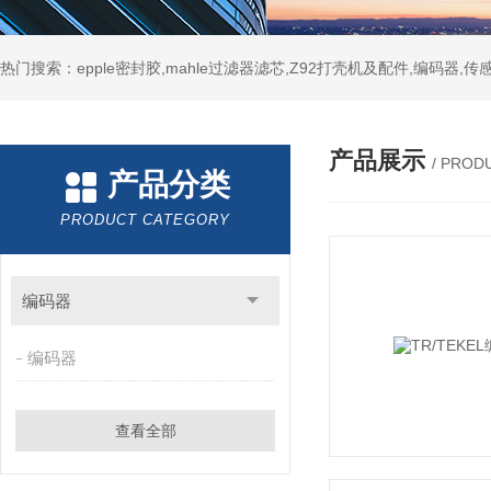
热门搜索：epple密封胶,mahle过滤器滤芯,Z92打壳机及配件,编码器,传
产品展示
/ PROD
产品分类
PRODUCT CATEGORY
编码器
编码器
查看全部