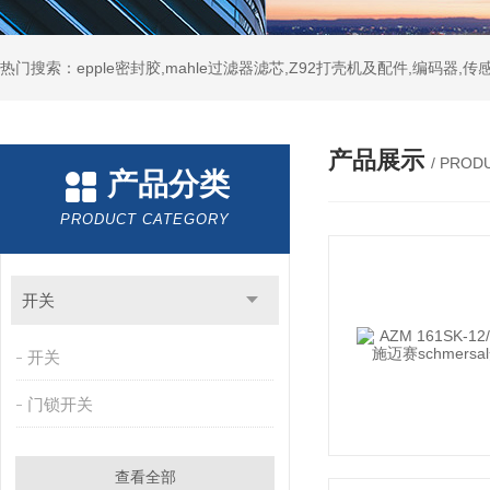
热门搜索：epple密封胶,mahle过滤器滤芯,Z92打壳机及配件,编码器,传
产品展示
/ PROD
产品分类
PRODUCT CATEGORY
开关
开关
门锁开关
查看全部