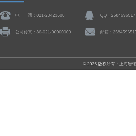
电 话：021-20423688
QQ：2684596517
公司传真：86-021-00000000
邮箱：268459651
© 2026 版权所有：上海