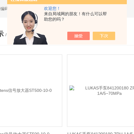
欢迎您！
件,编码器,传感器
来自局域网的朋友！有什么可以帮
助您的吗？
示
/ PRODUCTS