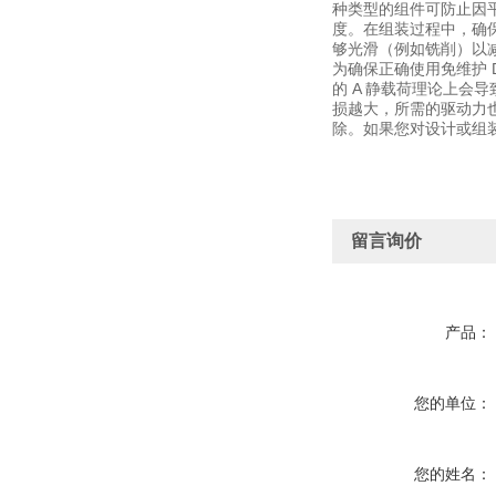
种类型的组件可防止因
度。在组装过程中，确
够光滑（例如铣削）以减
为确保正确使用免维护 D
的 A 静载荷理论上
损越大，所需的驱动力也
除。如果您对设计或组
留言询价
产品：
您的单位：
您的姓名：