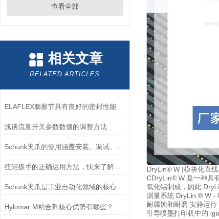
查看全部
相关文章
RELATED ARTICLES
ELAFLEX膨胀节具有良好的密封性能
浅谈流量开关参数数值的调整方法
Schunk夹爪的使用涵盖安装、调试、操作及维护等关键环节
扭矩扳手的正确运用方法，快来了解一下吧！
DryLin® W |模块化直线
CDryLin® W 是
Schunk夹爪是工业自动化领域的核心部件
氧化铝制成，因此 DryLin
测量系统 DryLin 
耐腐蚀和耐磨 安静运行 硬质
Hylomar M粘合剂核心优势有哪些？
引导喷墨打印机中的 ig