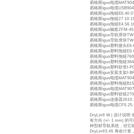
易格斯igus电缆MAT9045
易格斯igus电缆USB904
易格斯igus拖链E6.40.075
易格斯igus拖链27.10.15
易格斯igus拖链E4.56.16.1
易格斯igus轴套ZFM-455
易格斯igus导轨滑块TW-0
易格斯igus导轨滑块TW-0
易格斯igus塑料接头E6.62
易格斯igus塑料拖链E6.62.1
易格斯igus塑料拖链760.10
易格斯igus塑料拖链384.
易格斯igus塑料软管I-PC
易格斯igus安装支架I-BF
易格斯igus电缆MAT90424
易格斯igus塑料拖链B15I.
易格斯igus电缆MAT907
易格斯igus塑料铰链2700.1
易格斯igus连接器2610.
易格斯igus电缆CF5.25.
DryLin® W | 设
有方向 (+/- 1 m
种型材导轨系统，但它能
DryLin®3.45