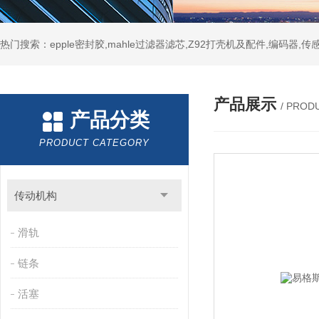
热门搜索：epple密封胶,mahle过滤器滤芯,Z92打壳机及配件,编码器,传
产品展示
/ PROD
产品分类
PRODUCT CATEGORY
传动机构
滑轨
链条
活塞