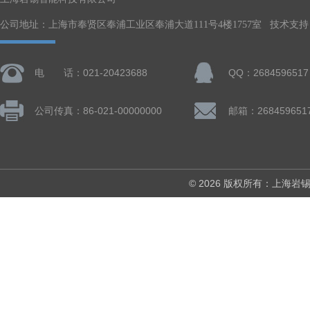
公司地址：上海市奉贤区奉浦工业区奉浦大道111号4楼1757室 技术支持
电 话：021-20423688
QQ：2684596517
公司传真：86-021-00000000
邮箱：268459651
© 2026 版权所有：上海