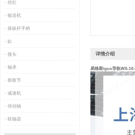
丝杠
输送机
操纵杆手柄
缸
详情介绍
接头
轴承
易格斯igus导轨WS-10-4
膨胀节
减速机
传动轴
联轴器