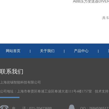
共 5
网站首页
关于我们
产品中心
|
|
|
联系我们
上海岩锡智能科技有限公司
公司地址：上海市奉贤区奉浦工业区奉浦大道111号4楼1757室 技术支持
电 话：021-20423688
QQ：2684596517