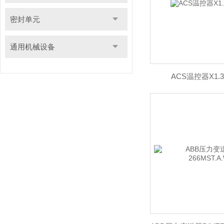
密封单元
通用机械设备
ACS温控器X1.326