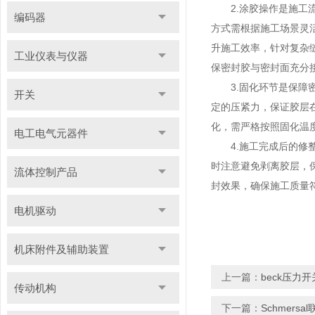
2.涂胶操作是施工流
编码器
方式需根据施工场景灵
升施工效率，针对复杂
工业仪表与仪器
保密封胶与密封面充分
3.固化环节是保障密
开关
定的压紧力，保证胶层
化，需严格按照固化温
电工电气元器件
4.施工完成后的修整
时注意避免剥离胶层，
流体控制产品
封效果，确保施工质量
电机驱动
机床附件及辅助装置
上一篇：
beck压力
传动机构
下一篇：
Schmer