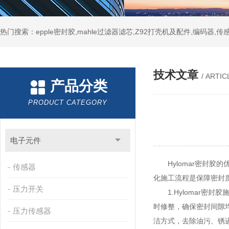
热门搜索：epple密封胶,mahle过滤器滤芯,Z92打壳机及配件,编码器,传
技术文章
/ ARTIC
产品分类
PRODUCT CATEGORY
电子元件
Hylomar密封胶
传感器
化施工流程是保障密封
压力开关
1.
Hylomar密封胶
时修整，确保密封间隙
压力传感器
洁方式，去除油污、锈