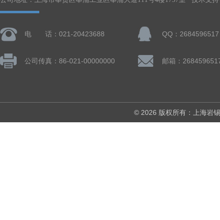
电 话：021-20423688
QQ：2684596517
公司传真：86-021-00000000
邮箱：268459651
© 2026 版权所有：上海