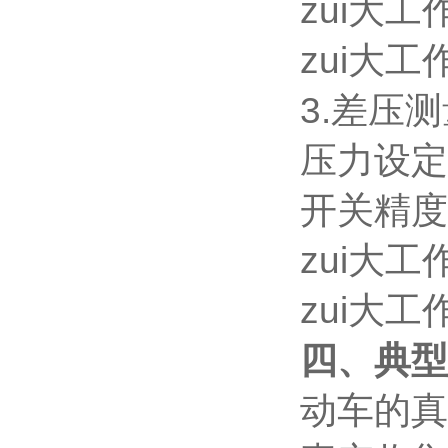
zui大工作
zui大工
3.差压
压力设定范
开关精度
zui大工
zui大工
四、典型
动车的真