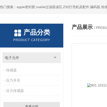
热门搜索：epple密封胶,mahle过滤器滤芯,Z92打壳机及配件,编码器,传
产品展示
/ PROD
产品分类
PRODUCT CATEGORY
电子元件
传感器
压力开关
压力传感器
查看全部