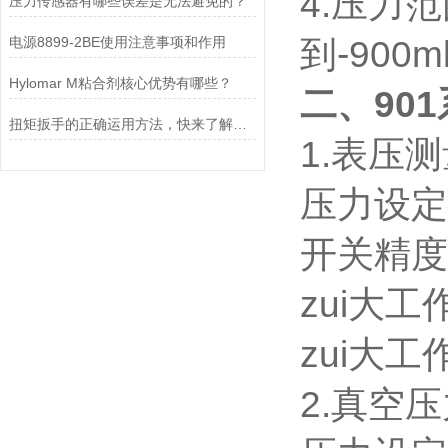
4.压力范
压力传感器有哪些误差是无法避免的？
电源8899-2BE使用注意事项和作用
到-900m
Hylomar M粘合剂核心优势有哪些？
二、90
扭矩扳手的正确运用方法，快来了解一下吧！
1.表压
压力设定范
开关精度
zui大工作
zui大工
2.真空