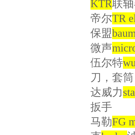
KTR
联轴
帝尔
TR el
保盟
baum
微声
micr
伍尔特
wu
刀，套筒
达威力
st
扳手
马勒
FG m