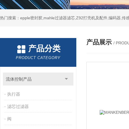
热门搜索：epple密封胶,mahle过滤器滤芯,Z92打壳机及配件,编码器,传
产品展示
/ PROD
产品分类
PRODUCT CATEGORY
流体控制产品
执行器
滤芯过滤器
阀