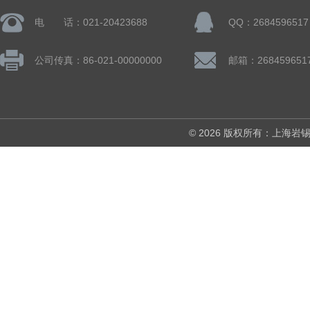
电 话：021-20423688
QQ：2684596517
公司传真：86-021-00000000
邮箱：268459651
© 2026 版权所有：上海