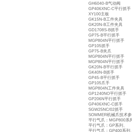
GH6040-B气动阀
GP406XNC-C平行抓手
XY100主板
GK15N-B工件夹具
GK20N-B工件夹具
GD1708S-B抓手
GP75-B平行抓手
MGP804N平行抓手
GP105抓手
GP75-B夹爪
MGP804N平行抓手
MGP804N平行抓手
GK20N-B平行抓手
GK40N-B抓手
GP45-B平行抓手
GP105爪手
MGP804N工件夹具
GP1240NO平行抓手
GP206N平行抓手
GP406XNC-C抓手
SGW25NC/02抓手
SOMMER机械爪技术参
平行气爪：MGP800系
平行气爪：GP系列、
平行气爪：GP400系列