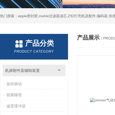
热门搜索：epple密封胶,mahle过滤器滤芯,Z92打壳机及配件,编码器,传
产品展示
/ PROD
产品分类
PRODUCT CATEGORY
机床附件及辅助装置
旋转驱动
锁紧螺母
减震缓冲器