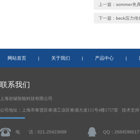
上一篇：
sommer夹
下一篇：
beck压力传
网站首页
关于我们
产品中心
|
|
|
联系我们
上海岩锡智能科技有限公司
公司地址：上海市奉贤区奉浦工业区奉浦大道111号4楼1757室 技术支持
电 话：021-20423688
QQ：2684596517