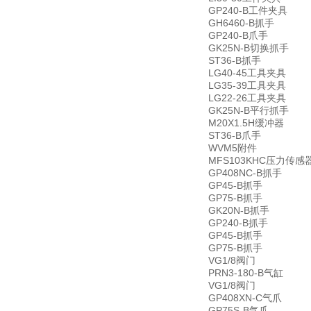
GP240-B工件夹具
GH6460-B抓手
GP240-B爪手
GK25N-B切换抓手
ST36-B抓手
LG40-45工具夹具
LG35-39工具夹具
LG22-26工具夹具
GK25N-B平行抓手
M20X1.5H缓冲器
ST36-B爪手
WVM5附件
MFS103KHC压力传感
GP408NC-B抓手
GP45-B抓手
GP75-B抓手
GK20N-B抓手
GP240-B抓手
GP45-B抓手
GP75-B抓手
VG1/8阀门
PRN3-180-B气缸
VG1/8阀门
GP408XN-C气爪
GP75S-B气爪