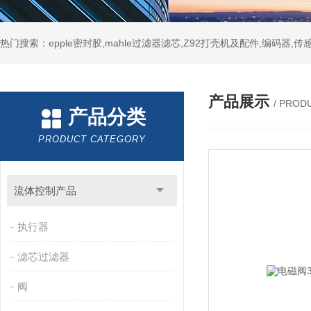
热门搜索：epple密封胶,mahle过滤器滤芯,Z92打壳机及配件,编码器,传
产品展示
/ PROD
产品分类
PRODUCT CATEGORY
流体控制产品
执行器
滤芯过滤器
阀