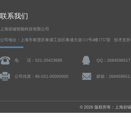
联系我们
上海岩锡智能科技有限公司
公司地址：上海市奉贤区奉浦工业区奉浦大道111号4楼1757室 技术支持
电 话：021-20423688
QQ：2684596517
公司传真：86-021-00000000
邮箱：268459651
© 2026 版权所有：上海