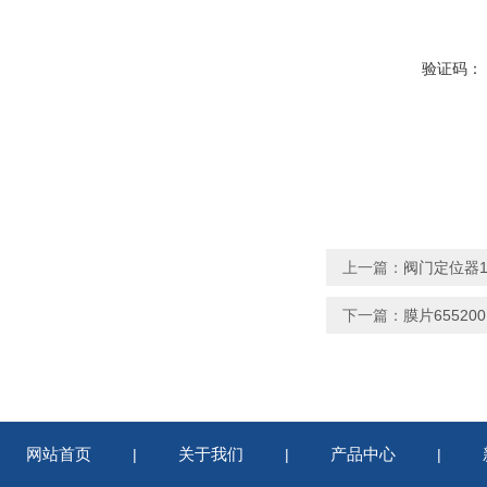
验证码：
上一篇：
阀门定位器123
下一篇：
膜片65520
网站首页
关于我们
产品中心
|
|
|