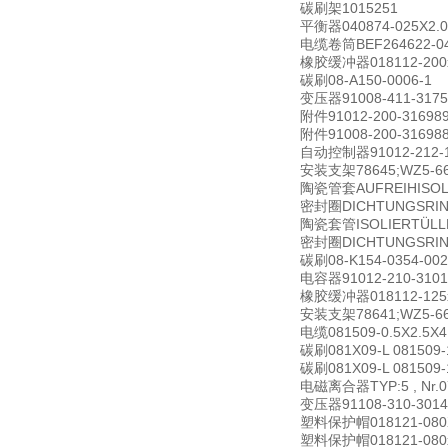
碳刷架1015251
平衡器040874-025X2.0
电缆卷筒BEF264622-040
橡胶缓冲器018112-200
碳刷08-A150-0006-1
变压器91008-411-3175
附件91012-200-31698
附件91008-200-31698
自动控制器91012-212-1
安装支架78645;WZ5-663
陶瓷管套AUFREIHISOLAT
密封圈DICHTUNGSRING 
陶瓷套管ISOLIERTÜLLE W
密封圈DICHTUNGSRING N
碳刷08-K154-0354-002
电容器91012-210-3101
橡胶缓冲器018112-125x
安装支架78641;WZ5-663
电缆081509-0.5X2.5X4
碳刷081X09-L 081509-
碳刷081X09-L 081509-
电磁离合器TYP:5 , Nr.07
变压器91108-310-30149
塑料保护帽018121-080
塑料保护帽018121-080