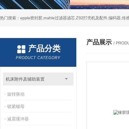
热门搜索：epple密封胶,mahle过滤器滤芯,Z92打壳机及配件,编码器,传
产品展示
/ PROD
产品分类
PRODUCT CATEGORY
机床附件及辅助装置
旋转驱动
锁紧螺母
减震缓冲器