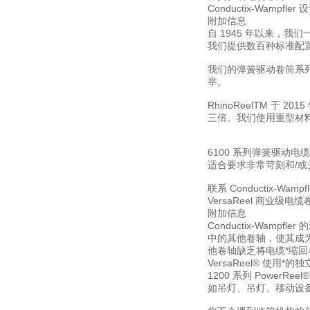
Conductix-Wam
附加信息
自 1945 年以来，我们一
我们提供数百种标准配
我们的弹簧驱动卷筒系列的
举。
RhinoReelTM 
三倍。我们使用重型材
6100 系列弹簧驱动电
适合要求非常苛刻和/
联系 Conductix-Wa
VersaReel 商业级电缆
附加信息
Conductix-Wamp
中的其他卷轴，使其成
他卷轴缺乏将电缆*缩回卷
VersaReel® 
1200 系列 Powe
如吊灯、吊灯、移动设