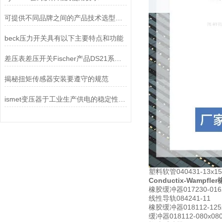
可提供不同品牌之间的产品技术选型和替代选型
beck压力开关具有以下主要特点和功能
差压表差压开关Fischer产品DS21系列的技术参数与应用
揭秘扭矩传感器安装要遵守的规范
ismet变压器于工业生产供电的稳定性维护作用
塑料软管040431-13x15
Conductix-Wampfler
橡胶缓冲器017230-016
线性导轨084241-11
橡胶缓冲器018112-125
缓冲器018112-080x08