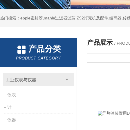
热门搜索：epple密封胶,mahle过滤器滤芯,Z92打壳机及配件,编码器,传
产品展示
/ PROD
产品分类
PRODUCT CATEGORY
工业仪表与仪器
仪表
计
仪器