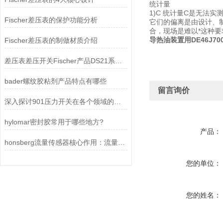
统计量
1)C 统计量C是无法
Fischer差压表的保护功能分析
它们的偏离是由设计、
合，现场是难以*这种要
导热油装置用DE46J70
Fischer差压表的制做材质介绍
差压表差压开关Fischer产品DS21系列的技术参数与应用
bader螺纹胶粘剂产品特点有哪些
留言询价
深入探讨901压力开关在各个领域的实际表现
hylomar密封胶常用于哪些地方?
产品：
honsberg流量传感器核心作用：流量监测与控制
您的单位：
您的姓名：