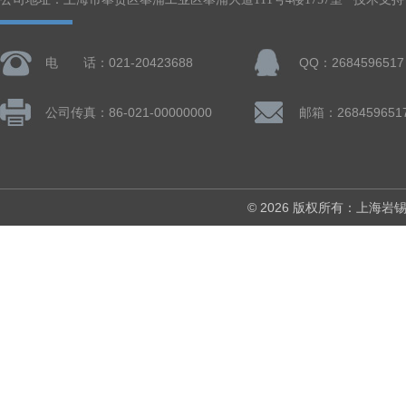
电 话：021-20423688
QQ：2684596517
公司传真：86-021-00000000
邮箱：268459651
© 2026 版权所有：上海