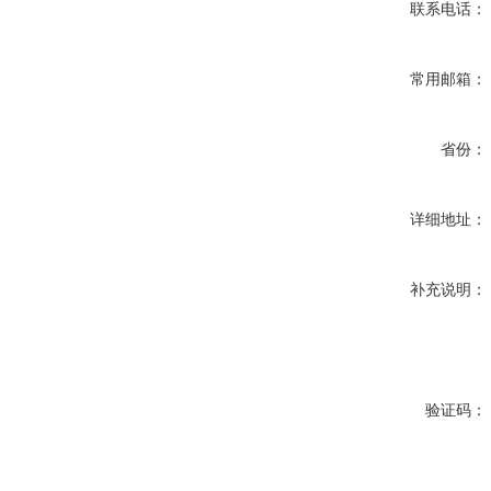
联系电话：
常用邮箱：
省份：
详细地址：
补充说明：
验证码：