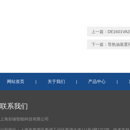
上一篇：
DE1601V
下一篇：
导热油装置用D
网站首页
关于我们
产品中心
|
|
|
联系我们
上海岩锡智能科技有限公司
公司地址：上海市奉贤区奉浦工业区奉浦大道111号4楼1757室 技术支持