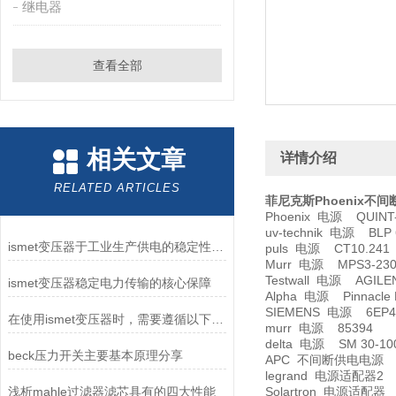
继电器
查看全部
相关文章
详情介绍
RELATED ARTICLES
菲尼克斯Phoenix不间
Phoenix 电源 QUINT-B
uv-technik 电源 BLP 
ismet变压器于工业生产供电的稳定性维护作用
puls 电源 CT10.241
Murr 电源 MPS3-230/
Testwall 电源 AGILE
ismet变压器稳定电力传输的核心保障
Alpha 电源 Pinnacle Pl
SIEMENS 电源 6EP41
在使用ismet变压器时，需要遵循以下要求
murr 电源 85394
delta 电源 SM 30-10
beck压力开关主要基本原理分享
APC 不间断供电电源 S
legrand 电源适配器2 
浅析mahle过滤器滤芯具有的四大性能
Solartron 电源适配器 P