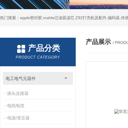
热门搜索：epple密封胶,mahle过滤器滤芯,Z92打壳机及配件,编码器,传
产品展示
/ PROD
产品分类
PRODUCT CATEGORY
电工电气元器件
插头连接器
电线电缆
电源/变压器