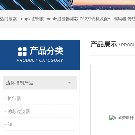
热门搜索：epple密封胶,mahle过滤器滤芯,Z92打壳机及配件,编码器,传
产品展示
/ PROD
产品分类
PRODUCT CATEGORY
流体控制产品
执行器
滤芯过滤器
阀