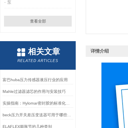
泵
查看全部
相关文章
详情介绍
RELATED ARTICLES
富巴huba压力传感器液压行业的应用
Mahle过滤器滤芯的作用与安装技巧
实操指南：Hylomar密封胶的标准化施工全流程
beck压力开关差压变送器可用于哪些地方？
ELAFLEX膨胀节的几种类别