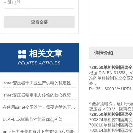
继电器
查看全部
相关文章
详情介绍
RELATED ARTICLES
726550单相控制隔离变压
根据 DIN EN 61558
准的单相控制安全变压器 -6
ismet变压器于工业生产供电的稳定性维护作用
备，
P：35 - 3000 VA UPRI
ismet变压器稳定电力传输的核心保障
* 低浪涌电流，适用于短路
在使用ismet变压器时，需要遵循以下要求
变压器 < 50 V，隔离变
726550单相控制隔离变压
ELAFLEX膨胀节性能及优点科普
700824单相控制隔离变压器CS
700810单相控制隔离变压器CS
700814单相控制隔离变压器CS
beck压力开关具有以下主要特点和功能