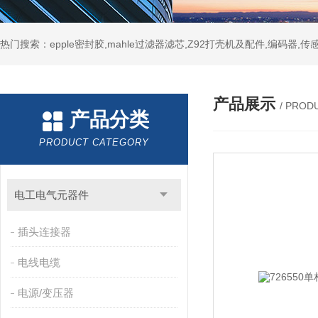
热门搜索：epple密封胶,mahle过滤器滤芯,Z92打壳机及配件,编码器,传
产品展示
/ PROD
产品分类
PRODUCT CATEGORY
电工电气元器件
插头连接器
电线电缆
电源/变压器