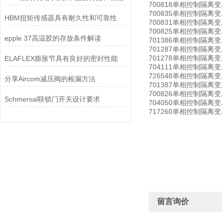
700818单相控制隔离变压器CS
700835单相控制隔离变压器CS
HBM扭矩传感器具有耐久性和可靠性
700831单相控制隔离变压器CS
700825单相控制隔离变压器CS
epple 37高温胶的存放条件解读
701386单相控制隔离变压器CS
701287单相控制隔离变压器CST
701278单相控制隔离变压器CS
ELAFLEX膨胀节具有良好的密封性能
704111单相控制隔离变压器CST
726548单相控制隔离变压器CS
分享Aircom减压阀的检漏方法
701387单相控制隔离变压器CST
700826单相控制隔离变压器CS
Schmersal联锁门开关设计要求
704050单相控制隔离变压器CS
717260单相控制隔离变压器CS
留言询价