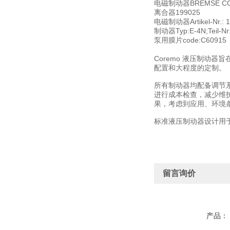
电磁制动器BREMSE COREMO A
离合器199025
电磁制动器Artikel-Nr.: 
制动器Typ:E-4N;Teil-Nr:
泵用膜片code:C60915
Coremo 液压制动
配置和大程度
的定制。
所有制动器均配备调节
进行成本检查，减少维
果，考虑到应用、环境
标准液压制动器设计用于
留言询价
产品：