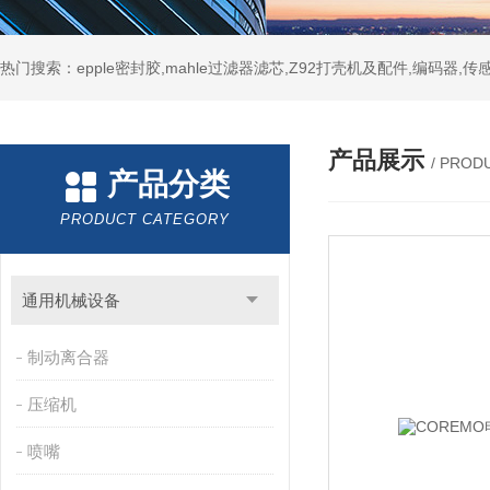
热门搜索：epple密封胶,mahle过滤器滤芯,Z92打壳机及配件,编码器,传
产品展示
/ PROD
产品分类
PRODUCT CATEGORY
通用机械设备
制动离合器
压缩机
喷嘴