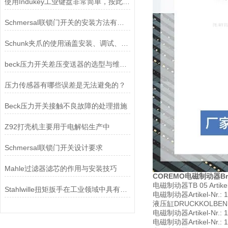
使用Indukey工业键盘非常简单，按此步骤即可
Schmersal联锁门开关的安装方法有哪些？
Schunk夹爪的使用涵盖安装、调试、操作及维护等关键环节
beck压力开关差压变送器的选型与维护：让“工业卫士”更长寿
压力传感器有哪些误差是无法避免的？
Beck压力开关接触不良故障的处理措施
Z92打壳机主要用于电解铝生产中
Schmersal联锁门开关设计要求
Mahle过滤器滤芯的作用与安装技巧
COREMO电磁制动器Brem
电磁制动器TB 05 Artikel-
Stahlwille扭矩扳手在工业领域中具有重要的作用
电磁制动器Artikel-Nr.: 102
液压缸DRUCKKOLBEN CO
电磁制动器Artikel-Nr.: 102
电磁制动器Artikel-Nr.: 102