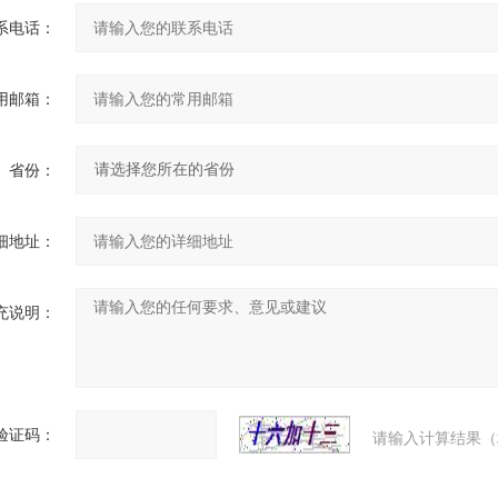
系电话：
用邮箱：
省份：
细地址：
充说明：
验证码：
请输入计算结果（