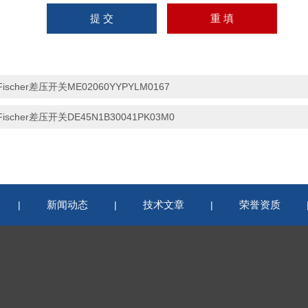
Fischer差压开关ME02060YYPYLM0167
Fischer差压开关DE45N1B30041PK03M0
新闻动态
技术文章
荣誉资质
|
|
|