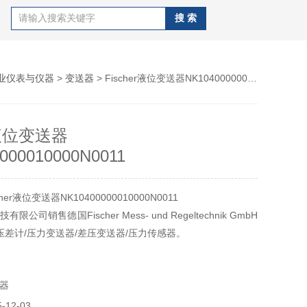
业仪表与仪器
>
变送器
> Fischer液位变送器NK10400000010000N0011
r液位变送器
000010000N0011
er液位变送器NK10400000010000N0011
公司销售德国Fischer Mess- und Regeltechnik GmbH
压差计/压力变送器/差压变送器/压力传感器。
感器、开关、编码器、仪器仪表、流量计/流量开关、过滤装
工业泵、电机、工业备件品种齐全、价格合理。
器
12-03