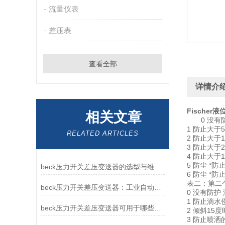
流量仪表
差压表
查看全部
详情介
Fischer液
相关文章
0 没
1 防止大
RELATED ARTICLES
2 防止大
3 防止大
4 防止大
5 防尘 
beck压力开关差压变送器的选型与维护：让“工业卫士”更长寿
6 防尘 *
表二：第二
beck压力开关差压变送器：工业自动化控制的精准设备
0 没有防护
1 防止滴
beck压力开关差压变送器可用于哪些地方？
2 倾斜1
3 防止喷