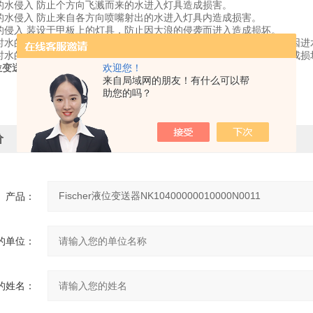
溅的水侵入 防止个方向飞溅而来的水进入灯具造成损害。
射的水侵入 防止来自各方向喷嘴射出的水进入灯具内造成损害。
浪的侵入 装设于甲板上的灯具，防止因大浪的侵袭而进入造成损坏。
水时水的侵入 灯具浸在水中一定时间或水压在一定的标准以下能确保不因进
没时水的侵入 灯具无限期的沉没在水压的状况下，能确保不因进水而造成
位变送器NK10400000010000N0011
欢迎您！
来自局域网的朋友！有什么可以帮
助您的吗？
价
产品：
的单位：
的姓名：