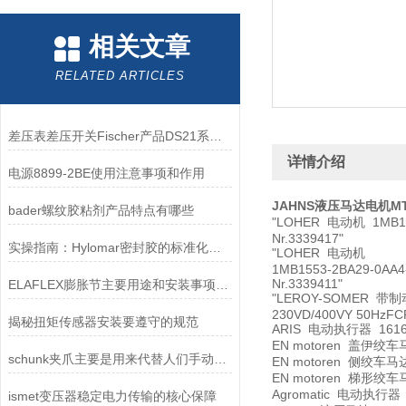
相关文章
RELATED ARTICLES
差压表差压开关Fischer产品DS21系列的技术参数与应用
详情介绍
电源8899-2BE使用注意事项和作用
JAHNS液压马达电机MT-G
bader螺纹胶粘剂产品特点有哪些
"LOHER 电动机 1MB155
Nr.3339417"
实操指南：Hylomar密封胶的标准化施工全流程
"LOHER 电动机
1MB1553-2BA29-0AA4
Nr.3339411"
ELAFLEX膨胀节主要用途和安装事项介绍
"LEROY-SOMER 带制
230VD/400VY 50HzFCR
揭秘扭矩传感器安装要遵守的规范
ARIS 电动执行器 1616-9
EN motoren 盖伊绞车马达
schunk夹爪主要是用来代替人们手动实现抓紧功能
EN motoren 侧绞车马达 
EN motoren 梯形绞车马达
Agromatic 电动执行器 An
ismet变压器稳定电力传输的核心保障