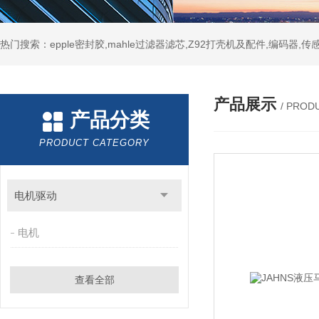
热门搜索：epple密封胶,mahle过滤器滤芯,Z92打壳机及配件,编码器,传
产品展示
/ PROD
产品分类
PRODUCT CATEGORY
电机驱动
电机
查看全部