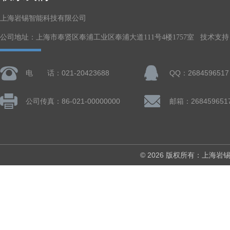
上海岩锡智能科技有限公司
公司地址：上海市奉贤区奉浦工业区奉浦大道111号4楼1757室 技术支持
电 话：021-20423688
QQ：2684596517
公司传真：86-021-00000000
邮箱：268459651
© 2026 版权所有：上海