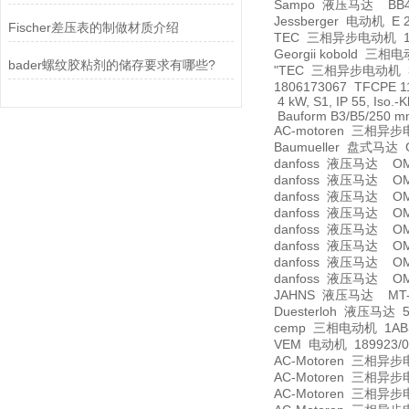
Sampo 液压马达 BB40
Jessberger 电动机 E 28
Fischer差压表的制做材质介绍
TEC 三相异步电动机 1107-0
Georgii kobold 三相电
bader螺纹胶粘剂的储存要求有哪些?
"TEC 三相异步电动机 3T
1806173067 TFCPE 11
4 kW, S1, IP 55, Iso.-K
Bauform B3/B5/250 m
AC-motoren 三相异步电
Baumueller 盘式马达 GD
danfoss 液压马达 OMS
danfoss 液压马达 OMT
danfoss 液压马达 OMR
danfoss 液压马达 OMT
danfoss 液压马达 OMR
danfoss 液压马达 OMR
danfoss 液压马达 OMP 
danfoss 液压马达 OMR
JAHNS 液压马达 MT-G
Duesterloh 液压马达 5
cemp 三相电动机 1AB300
VEM 电动机 189923/00
AC-Motoren 三相异步电
AC-Motoren 三相异步电动
AC-Motoren 三相异步电动